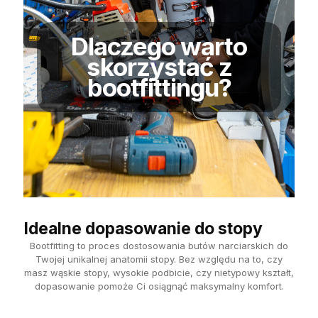
Dlaczego warto
skorzystać z
bootfittingu?
Idealne dopasowanie do stopy
Bootfitting to proces dostosowania butów narciarskich do
Twojej unikalnej anatomii stopy. Bez względu na to, czy
masz wąskie stopy, wysokie podbicie, czy nietypowy kształt,
dopasowanie pomoże Ci osiągnąć maksymalny komfort.