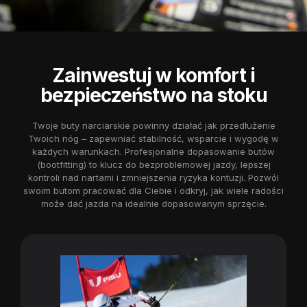
Zainwestuj w komfort i
bezpieczeństwo na stoku
Twoje buty narciarskie powinny działać jak przedłużenie
Twoich nóg – zapewniać stabilność, wsparcie i wygodę w
każdych warunkach. Profesjonalne dopasowanie butów
(bootfitting) to klucz do bezproblemowej jazdy, lepszej
kontroli nad nartami i zmniejszenia ryzyka kontuzji. Pozwól
swoim butom pracować dla Ciebie i odkryj, jak wiele radości
może dać jazda na idealnie dopasowanym sprzęcie.