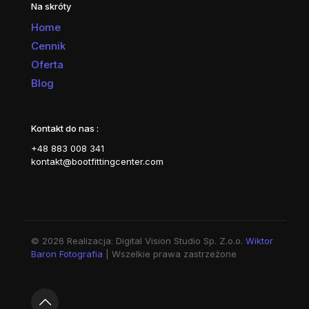
Na skróty
Home
Cennik
Oferta
Blog
Kontakt do nas :
+48 883 008 341
kontakt@bootfittingcenter.com
© 2026 Realizacja: Digital Vision Studio Sp. Z.o.o.
Wiktor
Baron Fotografia
| Wszelkie prawa zastrzeżone