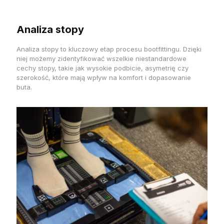
Analiza stopy
Analiza stopy to kluczowy etap procesu bootfittingu. Dzięki
niej możemy zidentyfikować wszelkie niestandardowe
cechy stopy, takie jak wysokie podbicie, asymetrię czy
szerokość, które mają wpływ na komfort i dopasowanie
buta.