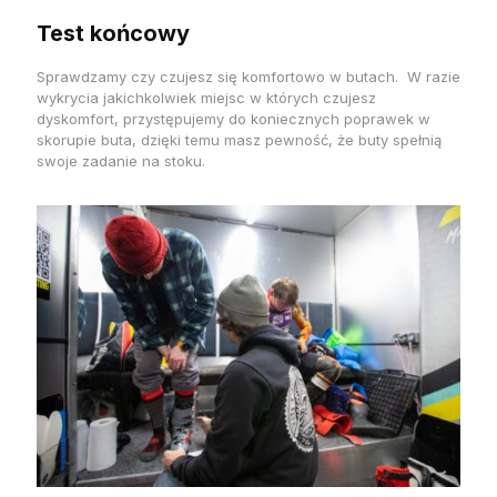
Test końcowy
Sprawdzamy czy czujesz się komfortowo w butach. W razie
wykrycia jakichkolwiek miejsc w których czujesz
dyskomfort, przystępujemy do koniecznych poprawek w
skorupie buta, dzięki temu masz pewność, że buty spełnią
swoje zadanie na stoku.