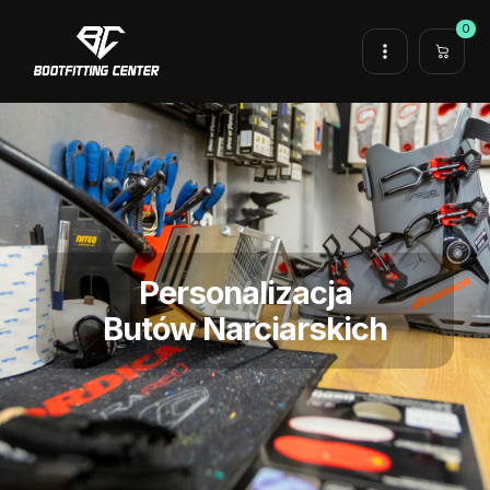
0
Personalizacja
Butów Narciarskich