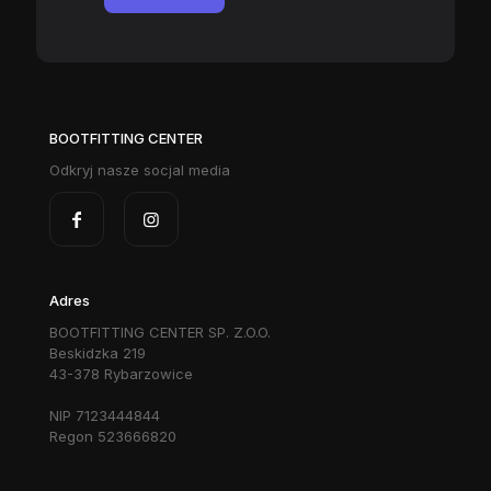
BOOTFITTING CENTER
Odkryj nasze socjal media
Adres
BOOTFITTING CENTER SP. Z.O.O.
Beskidzka 219
43-378 Rybarzowice
NIP 7123444844
Regon 523666820