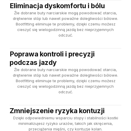
Eliminacja dyskomfortu i bólu
Źle dobrane buty narciarskie mogą powodować otarcia,
drętwienie stóp lub nawet poważne dolegliwości bólowe.
Bootfitting eliminuje te problemy, dzięki czemu możesz
cieszyć się wielogodzinną jazdą bez nieprzyjemnych
odczuć.
Poprawa kontroli i precyzji
podczas jazdy
Źle dobrane buty narciarskie mogą powodować otarcia,
drętwienie stóp lub nawet poważne dolegliwości bólowe.
Bootfitting eliminuje te problemy, dzięki czemu możesz
cieszyć się wielogodzinną jazdą bez nieprzyjemnych
odczuć.
Zmniejszenie ryzyka kontuzji
Dzięki odpowiedniemu wsparciu stopy i stabilności kostki
minimalizujesz ryzyko urazów, takich jak skręcenia,
przeciążenia mięśni, czy kontuzje kolan.