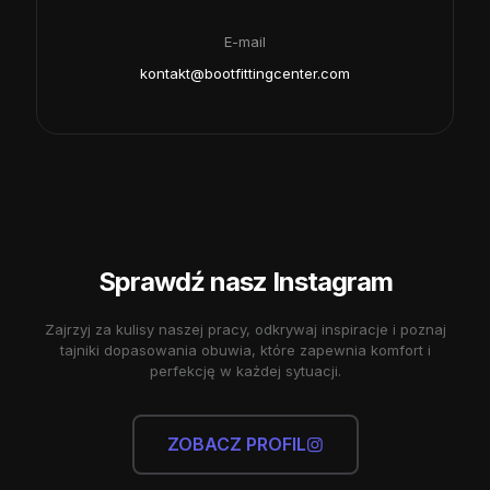
E-mail
kontakt@bootfittingcenter.com
Sprawdź nasz Instagram
Zajrzyj za kulisy naszej pracy, odkrywaj inspiracje i poznaj
tajniki dopasowania obuwia, które zapewnia komfort i
perfekcję w każdej sytuacji.
ZOBACZ PROFIL