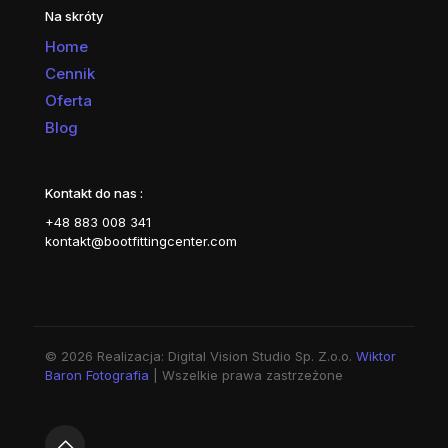
Na skróty
Home
Cennik
Oferta
Blog
Kontakt do nas :
+48 883 008 341
kontakt@bootfittingcenter.com
© 2026 Realizacja: Digital Vision Studio Sp. Z.o.o.
Wiktor
Baron Fotografia
| Wszelkie prawa zastrzeżone