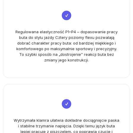
Regulowana elastyczność P1–P4 – dopasowanie pracy
buta do stylu jazdy Cztery poziomy flexu pozwalają
dobrać charakter pracy buta: od bardziej miękkiego i
komfortowego po maksymalnie sportowy i precyzyjny.
To szybki sposób na „dostrojenie” reakcji buta bez
zmiany jego konstrukcji.
Wytrzymała klamra ułatwia dokładne dociągnięcie paska
i stabilne trzymanie napięcia. Dzięki temu język buta
lepiej pracuje z piszczelem, co poprawia czucie i