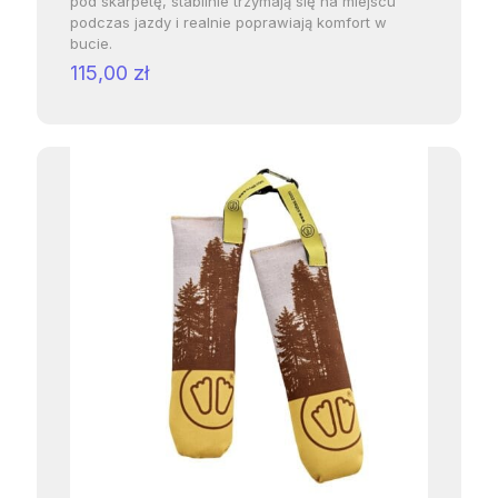
pod skarpetę, stabilnie trzymają się na miejscu
podczas jazdy i realnie poprawiają komfort w
bucie.
115,00
zł