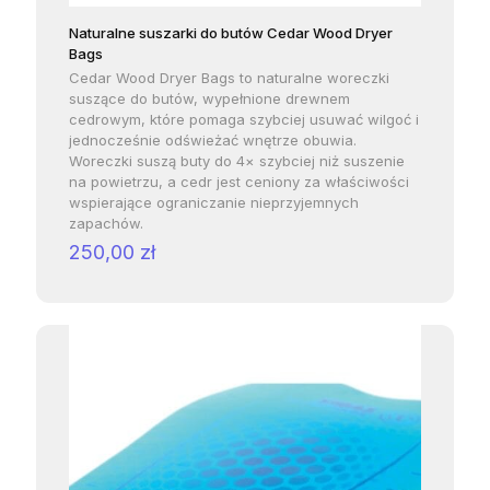
Naturalne suszarki do butów Cedar Wood Dryer
Bags
Cedar Wood Dryer Bags to naturalne woreczki
suszące do butów, wypełnione drewnem
cedrowym, które pomaga szybciej usuwać wilgoć i
jednocześnie odświeżać wnętrze obuwia.
Woreczki suszą buty do 4× szybciej niż suszenie
na powietrzu, a cedr jest ceniony za właściwości
wspierające ograniczanie nieprzyjemnych
zapachów.
250,00
zł