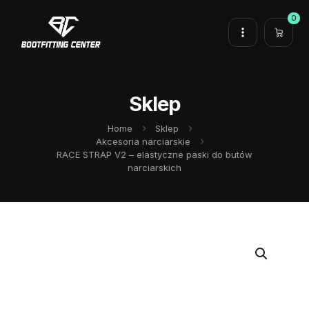
0
Sklep
Home
Sklep
Akcesoria narciarskie
RACE STRAP V2 – elastyczne paski do butów
narciarskich