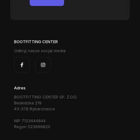
BOOTFITTING CENTER
Odkryj nasze socjal media
Adres
BOOTFITTING CENTER SP. Z.O.O.
Beskidzka 219
43-378 Rybarzowice
NIP 7123444844
Regon 523666820