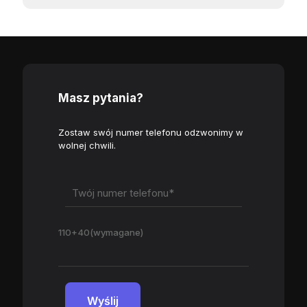
Masz pytania?
Zostaw swój numer telefonu odzwonimy w
wolnej chwili.
110+40(wymagane)