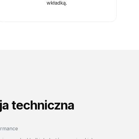
wkładką.
ja techniczna
ormance