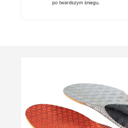
po twardszym śniegu.