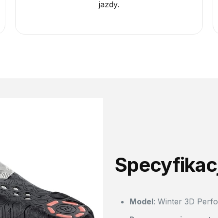
jazdy.
Specyfikac
Model
: Winter 3D Perf