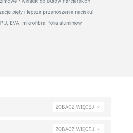
 zimowe / wkładki do butów narciarskich
lizacja pięty i lepsze przenoszenie nacisku)
TPU, EVA, mikrofibra, folia aluminiow
ZOBACZ WIĘCEJ
 To przekłada się na pewniejsze prowadzenie
ZOBACZ WIĘCEJ