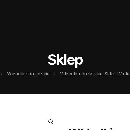
Sklep
Wkładki narciarskie
Wkładki narciarskie Sidas Win